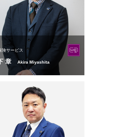
保険サービス
下 章
Akira Miyashita