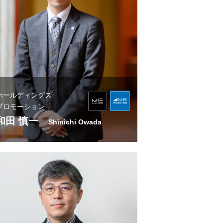
ホールディングス
プロモーション
和田 慎一
Shinichi Owada