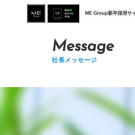
ME Group新卒採用サ
Message
社長メッセージ