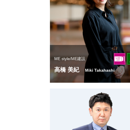
ME style/ME建設
高橋 美紀
Miki Takahashi