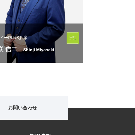
イーPLUS多摩
咲 信二
Shinji Miyasaki
お問い合わせ