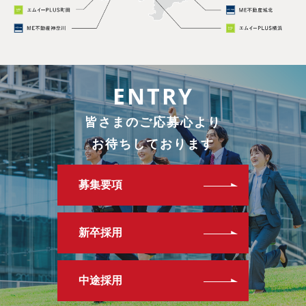
ENTRY
皆さまのご応募心より
お待ちしております
募集要項
新卒採用
中途採用