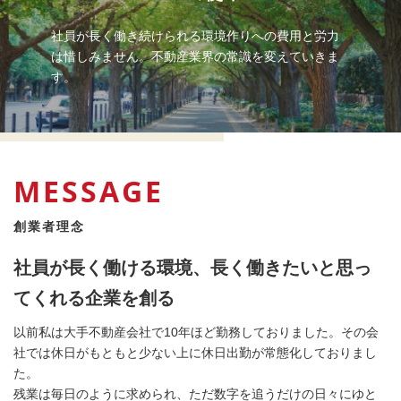
社員が長く働き続けられる環境作りへの費用と労力
は惜しみません。不動産業界の常識を変えていきま
す。
MESSAGE
創業者理念
社員が長く働ける環境、長く働きたいと思っ
てくれる企業を創る
以前私は大手不動産会社で10年ほど勤務しておりました。その会
社では休日がもともと少ない上に休日出勤が常態化しておりまし
た。
残業は毎日のように求められ、ただ数字を追うだけの日々にゆと