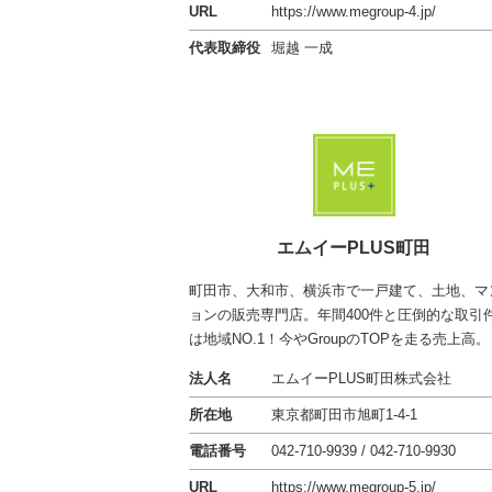
URL
https://www.megroup-4.jp/
代表取締役
堀越 一成
エムイーPLUS町田
町田市、大和市、横浜市で一戸建て、土地、マ
ョンの販売専門店。年間400件と圧倒的な取引
は地域NO.1！今やGroupのTOPを走る売上高。
法人名
エムイーPLUS町田株式会社
所在地
東京都町田市旭町1-4-1
電話番号
042-710-9939 / 042-710-9930
URL
https://www.megroup-5.jp/