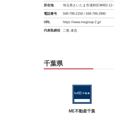
所在地
埼玉県さいたま市浦和区神明2-12-
電話番号
048-799-2158 / 048-799-2990
URL
https://www.megroup-2.jp/
代表取締役
二瓶 達也
千葉県
ME不動産千葉