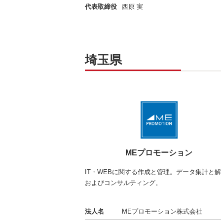
代表取締役
西原 実
埼玉県
MEプロモーション
IT・WEBに関する作成と管理。データ集計と
およびコンサルティング。
法人名
MEプロモーション株式会社