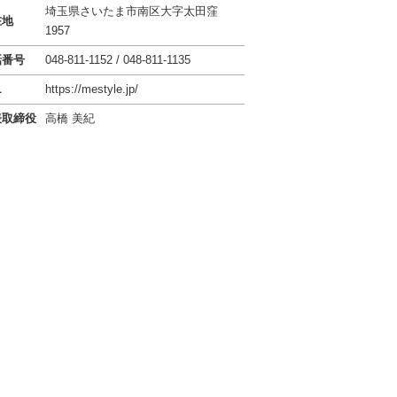
埼玉県さいたま市南区大字太田窪
在地
1957
話番号
048-811-1152 / 048-811-1135
L
https://mestyle.jp/
表取締役
高橋 美紀