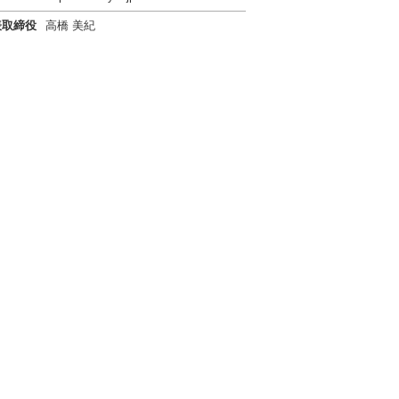
表取締役
高橋 美紀