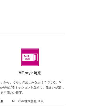
ME style埼京
まいから、くらしの楽しみを広げつづける。ME
oupが掲げるミッションを念頭に、住まいが楽し
なる空間のご提案。
人名
ME style株式会社 埼京