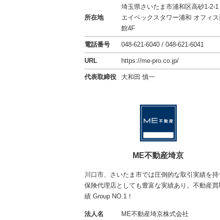
埼玉県さいたま市浦和区高砂1-2-1
所在地
エイペックスタワー浦和 オフィス
館4F
電話番号
048-621-6040 / 048-621-6041
URL
https://me-pro.co.jp/
代表取締役
大和田 慎一
ME不動産埼京
川口市、さいたま市では圧倒的な取引実績を持
保険代理店としても豊富な実績あり。不動産買
績 Group NO.1！
法人名
ME不動産埼京株式会社