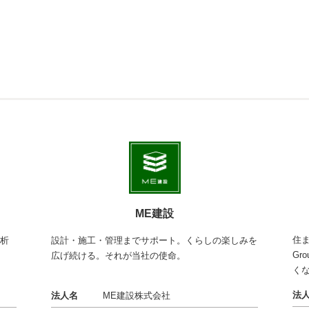
ME建設
住
解析
設計・施工・管理までサポート。くらしの楽しみを
Gr
広げ続ける。それが当社の使命。
く
法
法人名
ME建設株式会社