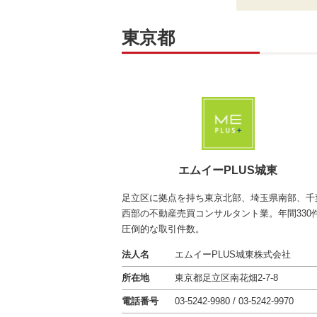
東京都
エムイーPLUS城東
足立区に拠点を持ち東京北部、埼玉県南部、千
西部の不動産売買コンサルタント業。年間330
圧倒的な取引件数。
法人名
エムイーPLUS城東株式会社
所在地
東京都足立区南花畑2-7-8
電話番号
03-5242-9980 / 03-5242-9970