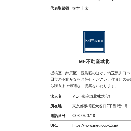
代表取締役
榎本 圭太
ME不動産城北
板橋区・練馬区・豊島区のほか、埼玉県川口市
田市の不動産ならお任せください。住まいの売
ら購入まで最適なご提案をいたします。
法人名
ME不動産城北株式会社
所在地
東京都板橋区大谷口2丁目1番1号
電話番号
03-6905-9710
URL
https://www.megroup-15.jp/