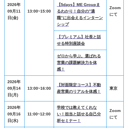
2026年
【5days】ME Groupま
Zoom
09月11
13:00~15:00
るわかり！自分の”適
にて
日(金)
職”に出会えるインターン
シップ
【プレミアム】社長と話
せる特別座談会
ゼロから学ぶ。選ばれる
営業の課題解決力を体
感！
2026年
【対面限定コース】不動
09月14
13:00~16:00
東京
産営業のリアルを体感！
日(月)
2026年
学校では教えてくれな
Zoom
09月16
11:00~12:00
い！担当と話せる自己分
にて
日(水)
析セミナー！