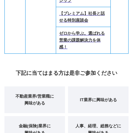
シップ
【プレミアム】社長と話
せる特別座談会
ゼロから学ぶ。選ばれる
営業の課題解決力を体
感！
下記に当てはまる方は是非ご参加ください
不動産業界/営業職に
IT業界に興味がある
興味がある
金融(保険)業界に
人事、経理、総務などに
興味がある
興味がある