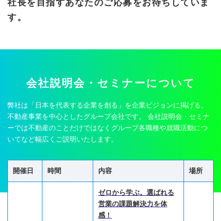
社長を目指すあなたのご応募をお待ちしていま
す。
会社説明会・セミナーについて
弊社は「日本を代表する企業を創る」を企業ビジョンに掲げる、
不動産事業を中心としたグループ会社です。
会社説明会・セミナ
ーでは不動産のことだけではなくグループ各職種や就職活動につ
いてなど幅広くご説明いたします。
開催日
時間
内容
場所
ゼロから学ぶ。選ばれる
営業の課題解決力を体
感！