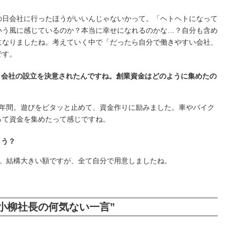
の日会社に行ったほうがいいんじゃないかって。「ヘトヘトになって
いう風に感じているのか？本当に幸せになれるのかな…？自分も含め
になりましたね。考えていく中で「だったら自分で働きやすい会社、
です。
、会社の設立を決意されたんですね。創業資金はどのように集めたの
2年間。遊びをピタッと止めて、資金作りに励みました。車やバイク
って資金を集めたって感じですね。
ょう？
です。結構大きい額ですが、全て自分で用意しましたね。
小柳社長の何気ない一言”