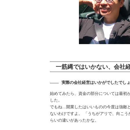
一筋縄ではいかない、会社
実際の会社経営はいかがでしたでし
始めてみたら、資金の部分については最初
した。
でもね…開業したはいいものの今度は強敵
ないわけですよ。 「うちがアリで、向こう
らいの違いがあったかな。