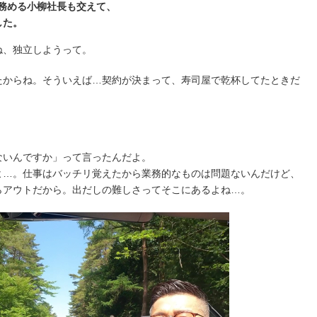
を務める小柳社長も交えて、
した。
ね、独立しようって。
たからね。そういえば…契約が決まって、寿司屋で乾杯してたときだ
ないんですか」って言ったんだよ。
よ…。仕事はバッチリ覚えたから業務的なものは問題ないんだけど、
らアウトだから。出だしの難しさってそこにあるよね…。