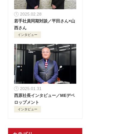
2025.02.28
若手社員同期対談／平田さん×山
西さん
インタビュー
2025.01.31
西原社長インタビュー／MEデベ
ロップメント
インタビュー