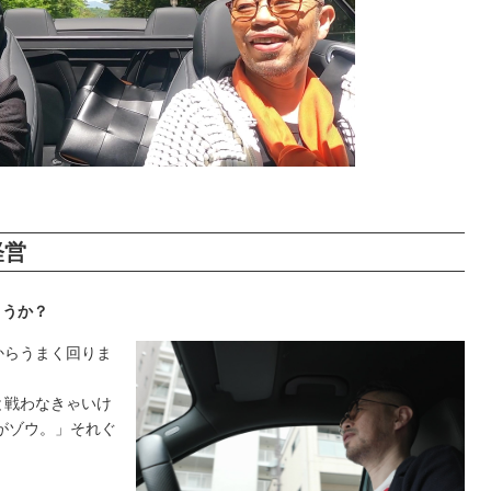
経営
ょうか？
からうまく回りま
と戦わなきゃいけ
がゾウ。」それぐ