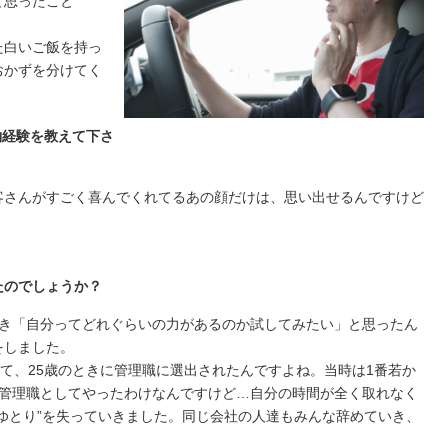
と思ったこと
た白いご飯を持っ
おかずを分けてく
約経験を教えて下さ
客さんがすごく喜んでくれてるあの顔だけは、思い出せるんですけど
たのでしょうか？
とき「自分ってどれぐらいの力があるのか試してみたい」と思ったん
をしました。
して、25歳のときに管理職に選出されたんですよね。当時は1番若か
て管理職としてやったわけなんですけど…自分の時間が全く取れなく
ゆとり”を失っていきました。同じ会社の人達もみんな辞めていき、