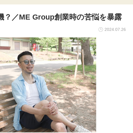
機？／
ME Group創業時の苦悩を暴露
2024.07.26