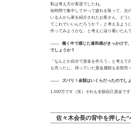
私は考え方が真逆でしたね。
短時間で集中してやって疲れを取って、次
いる人から家を紹介されたお客さん、どう
てこれでいいんだろうか？」と考えるよう
作ってみようかな」と考えに辿り着いたん
働く中で感じた違和感がきっかけで
でしょうか？
「なんとか自分で資金を作ろう」と考えて
も売ったし、持っていた貴金属類も全部売
ズバリ！金額はいくらだったのでし
1,500万です（笑）それも全額自己資金
佐々木会長の背中を押した“