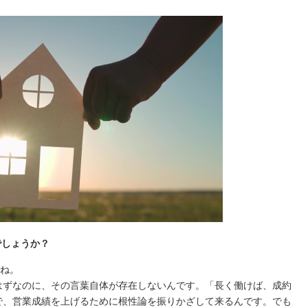
でしょうか？
すね。
はずなのに、その言葉自体が存在しないんです。「長く働けば、成約
で、営業成績を上げるために根性論を振りかざして来るんです。でも