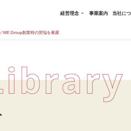
経営理念
事業案内
当社につ
ME Group創業時の苦悩を暴露
ト