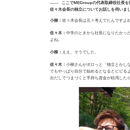
ここでMEGroupの代表取締役社長
佐々木会長の独立についてお話しを伺いま
小柳：
佐々木会長は元々考えてたんですよ
佐々木：
中学のときから社長になりたかっ
よね。
小柳：
ええ、そうでした。
佐々木：
小柳さんがポロっと「独立とかし
でもやっぱり自分で始めるとなるとビビる
出だしでつまづくと手持ち資金が枯渇した