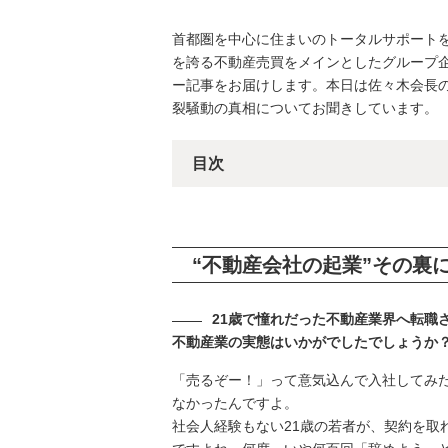
首都圏を中心に住まいのトータルサポートを展開
を誇る不動産売買をメインとしたグループ
ー記事をお届けします。本日は佐々木会長
裂騒動の真相についてお聞きしています。
目次
“不動産会社の起業”その裏
21歳で憧れだった不動産業界へ転職
不動産業の実態はいかがでしたでしょうか
「売るぞー！」って意気込んで入社してみ
なかったんですよ。
社会人経験もない21歳の若者が、契約を取